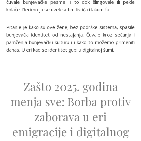
čuvale bunjevačke pesme. I to dok šlingovale ili pekle
kolače. Recimo ja se uvek setim listića i lakumića.
Pitanje je kako su ove žene, bez podrške sistema, spasile
bunjevački identitet od nestajanja. Čuvale kroz sećanja i
pamčenja bunjevačku kulturu i i kako to možemo primeniti
danas. U eri kad se identitet gubi u digitalnoj šumi.
Zašto 2025. godina
menja sve: Borba protiv
zaborava u eri
emigracije i digitalnog