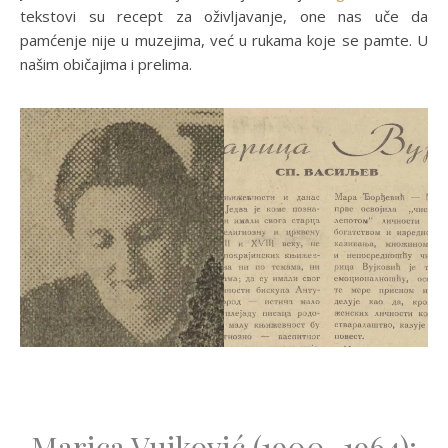
tekstovi su recept za oživljavanje, one nas uče da
pamćenje nije u muzejima, već u rukama koje se pamte. U
našim običajima i prelima.
Marica Vujković (1900–1964):