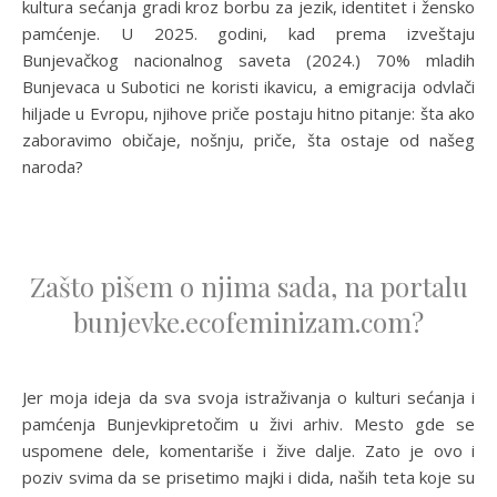
kultura sećanja gradi kroz borbu za jezik, identitet i žensko
pamćenje. U 2025. godini, kad prema izveštaju
Bunjevačkog nacionalnog saveta (2024.) 70% mladih
Bunjevaca u Subotici ne koristi ikavicu, a emigracija odvlači
hiljade u Evropu, njihove priče postaju hitno pitanje: šta ako
zaboravimo običaje, nošnju, priče, šta ostaje od našeg
naroda?
Zašto pišem o njima sada, na portalu
bunjevke.ecofeminizam.com?
Jer moja ideja da sva svoja istraživanja o kulturi sećanja i
pamćenja Bunjevkipretočim u živi arhiv. Mesto gde se
uspomene dele, komentariše i žive dalje. Zato je ovo i
poziv svima da se prisetimo majki i dida, naših teta koje su