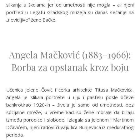
slikanja u školama jer od umetnosti nije mogla – ali njeni
portreti u Legatu Gradskog muzeja su danas sećanje na
„nevidljive“ žene Bačke.
Angela Mačković (1883–1966):
Borba za opstanak kroz boju
Učenica Jelene Čović i ćerka arhitekte Titusa Mačkovića,
Angela je slikala portrete u ulju i pastelu posle očeve
bankrotirao 1920-ih – živela je samo od umetnosti, bez
socijalne mreže, u vreme kad su žene morale da biraju
između porodice i slobode. Izlagala sa Jelenom i Martinom
Džavićem, njeni radovi čuvaju lica Bunjevaca iz međuratnog
perioda.