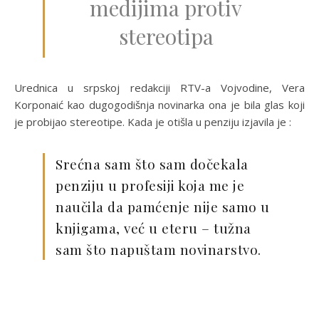
medijima protiv
stereotipa
Urednica u srpskoj redakciji RTV-a Vojvodine, Vera
Korponaić kao dugogodišnja novinarka ona je bila glas koji
je probijao stereotipe. Kada je otišla u penziju izjavila je :
Srećna sam što sam dočekala
penziju u profesiji koja me je
naučila da pamćenje nije samo u
knjigama, već u eteru – tužna
sam što napuštam novinarstvo.