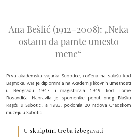
Ana Bešlić (1912–2008): „Neka
ostanu da pamte umesto
mene“
Prva akademska vajarka Subotice, rođena na salašu kod
Bajmoka, Ana je diplomirala na Akademiji likovnih umetnosti
u Beogradu 1947. i magistrirala 1949. kod Tome
Rosandića. Napravila je spomenike poput onog Blašku
Rajiću u Subotici, a 1983. poklonila 20 radova Gradskom
muzeju u Subotici.
U skulpturi treba izbegavati