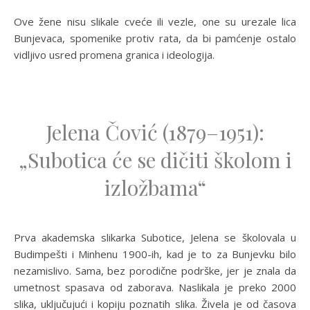
Ove žene nisu slikale cveće ili vezle, one su urezale lica
Bunjevaca, spomenike protiv rata, da bi pamćenje ostalo
vidljivo usred promena granica i ideologija.
Jelena Čović (1879–1951):
„Subotica će se dičiti školom i
izložbama“
Prva akademska slikarka Subotice, Jelena se školovala u
Budimpešti i Minhenu 1900-ih, kad je to za Bunjevku bilo
nezamislivo. Sama, bez porodične podrške, jer je znala da
umetnost spasava od zaborava. Naslikala je preko 2000
slika, uključujući i kopiju poznatih slika. Živela je od časova