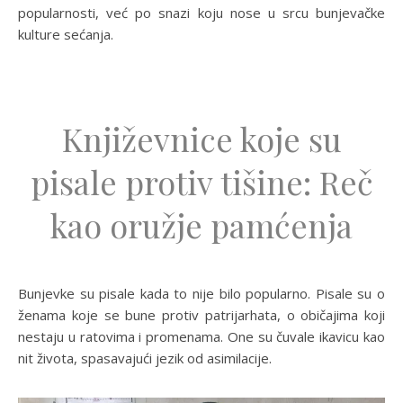
popularnosti, već po snazi koju nose u srcu bunjevačke
kulture sećanja.
Književnice koje su
pisale protiv tišine: Reč
kao oružje pamćenja
Bunjevke su pisale kada to nije bilo popularno. Pisale su o
ženama koje se bune protiv patrijarhata, o običajima koji
nestaju u ratovima i promenama. One su čuvale ikavicu kao
nit života, spasavajući jezik od asimilacije.