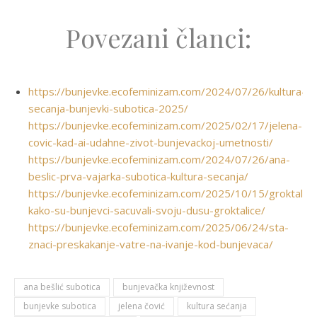
Povezani članci:
https://bunjevke.ecofeminizam.com/2024/07/26/kultura-
secanja-bunjevki-subotica-2025/
https://bunjevke.ecofeminizam.com/2025/02/17/jelena-
covic-kad-ai-udahne-zivot-bunjevackoj-umetnosti/
https://bunjevke.ecofeminizam.com/2024/07/26/ana-
beslic-prva-vajarka-subotica-kultura-secanja/
https://bunjevke.ecofeminizam.com/2025/10/15/groktalice
kako-su-bunjevci-sacuvali-svoju-dusu-groktalice/
https://bunjevke.ecofeminizam.com/2025/06/24/sta-
znaci-preskakanje-vatre-na-ivanje-kod-bunjevaca/
ana bešlić subotica
bunjevačka književnost
bunjevke subotica
jelena čović
kultura sećanja