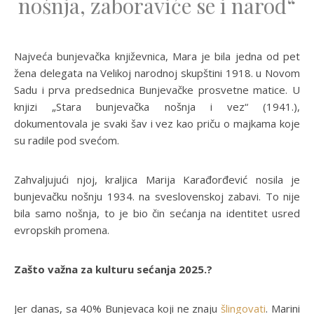
nošnja, zaboraviće se i narod“
Najveća bunjevačka književnica, Mara je bila jedna od pet
žena delegata na Velikoj narodnoj skupštini 1918. u Novom
Sadu i prva predsednica Bunjevačke prosvetne matice. U
knjizi „Stara bunjevačka nošnja i vez“ (1941.),
dokumentovala je svaki šav i vez kao priču o majkama koje
su radile pod svećom.
Zahvaljujući njoj, kraljica Marija Karađorđević nosila je
bunjevačku nošnju 1934. na sveslovenskoj zabavi. To nije
bila samo nošnja, to je bio čin sećanja na identitet usred
evropskih promena.
Zašto važna za kulturu sećanja 2025.?
Jer danas, sa 40% Bunjevaca koji ne znaju
šlingovati
. Marini