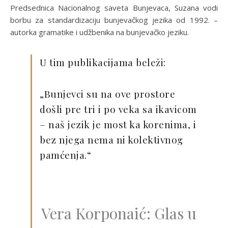
Predsednica Nacionalnog saveta Bunjevaca, Suzana vodi
borbu za standardizaciju bunjevačkog jezika od 1992. –
autorka gramatike i udžbenika na bunjevačko jeziku.
U tim publikacijama beleži:
„Bunjevci su na ove prostore
došli pre tri i po veka sa ikavicom
– naš jezik je most ka korenima, i
bez njega nema ni kolektivnog
pamćenja.“
Vera Korponaić: Glas u