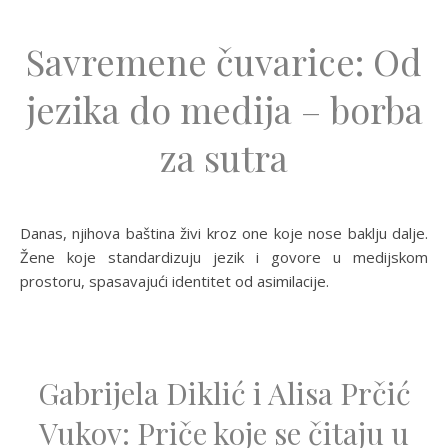
Savremene čuvarice: Od
jezika do medija – borba
za sutra
Danas, njihova baština živi kroz one koje nose baklju dalje.
Žene koje standardizuju jezik i govore u medijskom
prostoru, spasavajući identitet od asimilacije.
Gabrijela Diklić i Alisa Prčić
Vukov: Priče koje se čitaju u