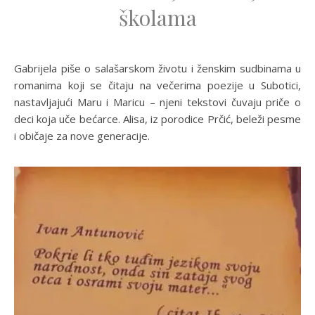
školama
Gabrijela piše o salašarskom životu i ženskim sudbinama u
romanima koji se čitaju na večerima poezije u Subotici,
nastavljajući Maru i Maricu – njeni tekstovi čuvaju priče o
deci koja uče bećarce. Alisa, iz porodice Prčić, beleži pesme
i običaje za nove generacije.