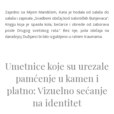
Zajedno sa Mijom Mandićem, Kata je hodala od salaša do
salaša i zapisala „Svadbeni običaj kod subotičkih Bunjevaca“.
Knjigu koja je spasila kola, bećarce i obrede od zaborava
posle Drugog svetskog rata.“ Bez nje, pola običaja na
današnjoj Dužijanci bi bilo izgubljeno u ratnim traumama.
Umetnice koje su urezale
pamćenje u kamen i
platno: Vizuelno sećanje
na identitet