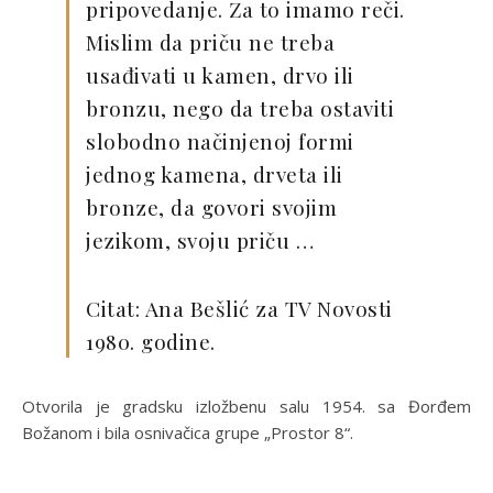
pripovedanje. Za to imamo reči.
Mislim da priču ne treba
usađivati u kamen, drvo ili
bronzu, nego da treba ostaviti
slobodno načinjenoj formi
jednog kamena, drveta ili
bronze, da govori svojim
jezikom, svoju priču …
Citat: Ana Bešlić za TV Novosti
1980. godine.
Otvorila je gradsku izložbenu salu 1954. sa Đorđem
Božanom i bila osnivačica grupe „Prostor 8“.