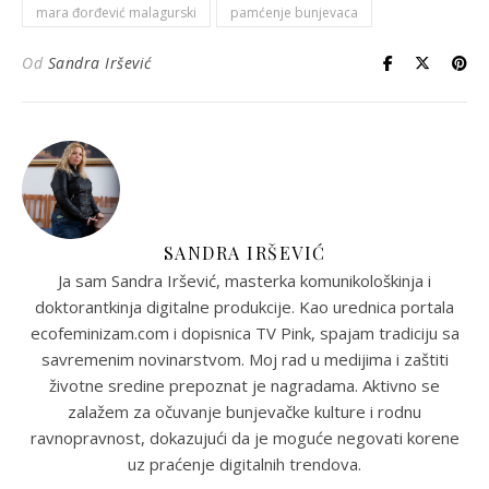
mara đorđević malagurski
pamćenje bunjevaca
Od
Sandra Iršević
SANDRA IRŠEVIĆ
Ja sam Sandra Iršević, masterka komunikološkinja i
doktorantkinja digitalne produkcije. Kao urednica portala
ecofeminizam.com i dopisnica TV Pink, spajam tradiciju sa
savremenim novinarstvom. Moj rad u medijima i zaštiti
životne sredine prepoznat je nagradama. Aktivno se
zalažem za očuvanje bunjevačke kulture i rodnu
ravnopravnost, dokazujući da je moguće negovati korene
uz praćenje digitalnih trendova.