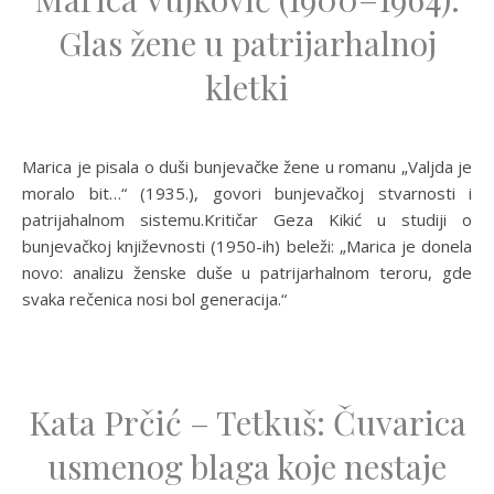
Glas žene u patrijarhalnoj
kletki
Marica je pisala o duši bunjevačke žene u romanu „Valjda je
moralo bit…“ (1935.), govori bunjevačkoj stvarnosti i
patrijahalnom sistemu.Kritičar Geza Kikić u studiji o
bunjevačkoj književnosti (1950-ih) beleži: „Marica je donela
novo: analizu ženske duše u patrijarhalnom teroru, gde
svaka rečenica nosi bol generacija.“
Kata Prčić – Tetkuš: Čuvarica
usmenog blaga koje nestaje