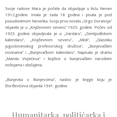
Svoje radove Mara je počela da objavljuje u listu Neven
1912.godine. Imala je tada 18 godina i pisala je pod
pseudonimom Nevenka. Svoju prvu novelu „Grgo Dorancija“
objavila je u „Književnom severu“ 1925. godine. Počev od
1925. godine objavljivala je u: „Vardaru“, „Zemljodilskom
kalendaru“, „Književnom severu“, „Misli“, „Glasniku
jugoslovenskog profesorskog društva“, „Bunjevačkim
novinama“ i „Bunjevačkom kalendaru“. Napisala je dramu
„Manda Vojnićeva“ i knjižice o bunjevačkim narodnim
nošnjama i običajima.
„Bunjevka o Bunjevcima“, naslov je knjige koju je
Đorđevićeva objavila 1941. godine.
Humanitarka, političarka i