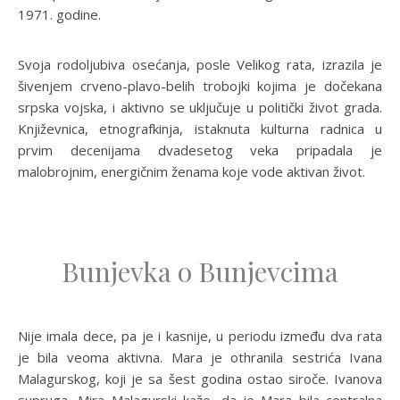
1971. godine.
Svoja rodoljubiva osećanja, posle Velikog rata, izrazila je
šivenjem crveno-plavo-belih trobojki kojima je dočekana
srpska vojska, i aktivno se uključuje u politički život grada.
Književnica, etnografkinja, istaknuta kulturna radnica u
prvim decenijama dvadesetog veka pripadala je
malobrojnim, energičnim ženama koje vode aktivan život.
Bunjevka o Bunjevcima
Nije imala dece, pa je i kasnije, u periodu između dva rata
je bila veoma aktivna. Mara je othranila sestrića Ivana
Malagurskog, koji je sa šest godina ostao siroče. Ivanova