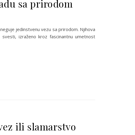
ladu sa prirodom
 neguje jedinstvenu vezu sa prirodom. Njihova
 svesti, izraženo kroz fascinantnu umetnost
ez ili slamarstvo