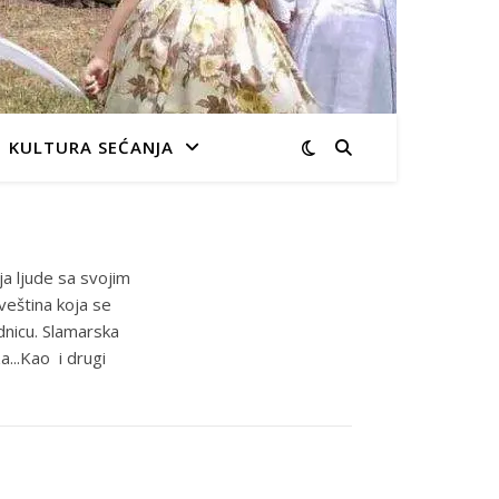
KULTURA SEĆANJA
ja ljude sa svojim
veština koja se
dnicu. Slamarska
a...Kao i drugi