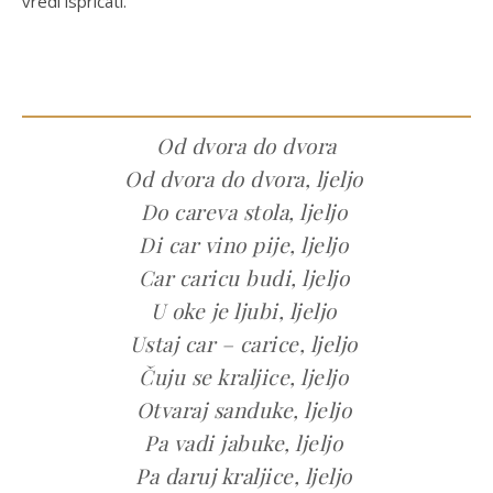
vredi ispričati.
Od dvora do dvora
Od dvora do dvora, ljeljo
Do careva stola, ljeljo
Di car vino pije, ljeljo
Car caricu budi, ljeljo
U oke je ljubi, ljeljo
Ustaj car – carice, ljeljo
Čuju se kraljice, ljeljo
Otvaraj sanduke, ljeljo
Pa vadi jabuke, ljeljo
Pa daruj kraljice, ljeljo