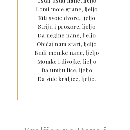
Ustaj ustaj nane, ljeljo
Lomi moje grane, ljeljo
Kiti svoje dvore, ljeljo
Striju i prozore, ljeljo
Da negine nane, ljeljo
Običaj nam stari, ljeljo
Budi momke nane, ljeljo
Momke i divojke, ljeljo
Da umiju lice, ljeljo
Da vide kraljice, ljeljo.