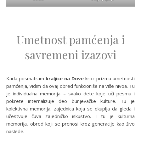
Umetnost pamćenja i
savremeni izazovi
Kada posmatram
kraljice na Dove
kroz prizmu umetnosti
pamćenja, vidim da ovaj obred funkcioniše na više nivoa. Tu
je individualna memorija – svako dete koje uči pesmu i
pokrete internalizuje deo bunjevačke kulture. Tu je
kolektivna memorija, zajednica koja se okuplja da gleda i
učestvuje čuva zajedničko iskustvo. I tu je kulturna
memorija, obred koji se prenosi kroz generacije kao živo
nasleđe.