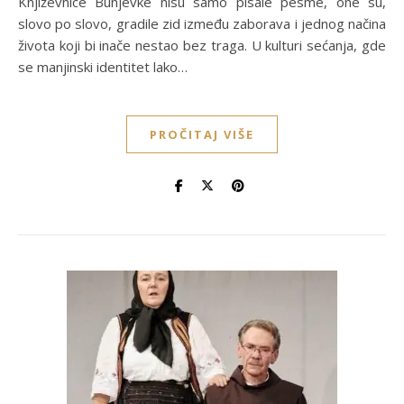
Književnice Bunjevke nisu samo pisale pesme, one su,
slovo po slovo, gradile zid između zaborava i jednog načina
života koji bi inače nestao bez traga. U kulturi sećanja, gde
se manjinski identitet lako…
PROČITAJ VIŠE