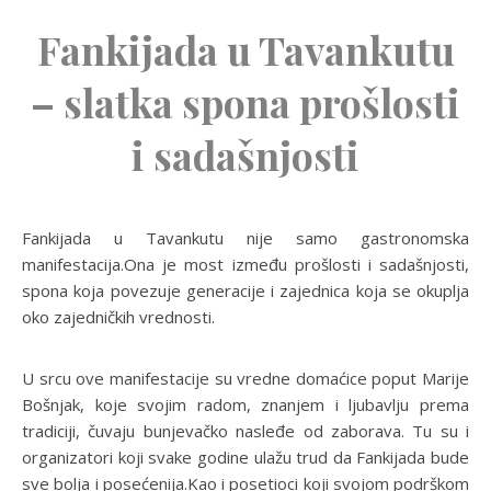
Fankijada u Tavankutu
– slatka spona prošlosti
i sadašnjosti
Fankijada u Tavankutu nije samo gastronomska
manifestacija.Ona je most između prošlosti i sadašnjosti,
spona koja povezuje generacije i zajednica koja se okuplja
oko zajedničkih vrednosti.
U srcu ove manifestacije su vredne domaćice poput Marije
Bošnjak, koje svojim radom, znanjem i ljubavlju prema
tradiciji, čuvaju bunjevačko nasleđe od zaborava. Tu su i
organizatori koji svake godine ulažu trud da Fankijada bude
sve bolja i posećenija.Kao i posetioci koji svojom podrškom