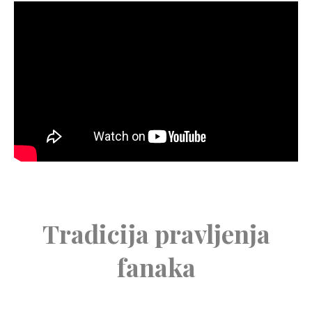
Tradicija pravljenja
fanaka