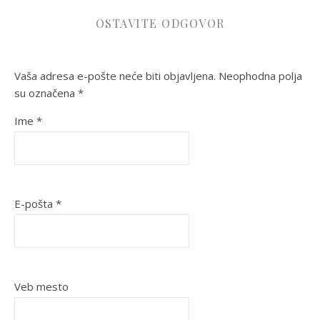
OSTAVITE ODGOVOR
Vaša adresa e-pošte neće biti objavljena.
Neophodna polja
su označena
*
Ime
*
E-pošta
*
Veb mesto