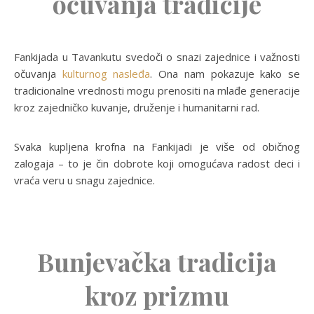
očuvanja tradicije
Fankijada u Tavankutu svedoči o snazi zajednice i važnosti
očuvanja
kulturnog nasleđa
. Ona nam pokazuje kako se
tradicionalne vrednosti mogu prenositi na mlađe generacije
kroz zajedničko kuvanje, druženje i humanitarni rad.
Svaka kupljena krofna na Fankijadi je više od običnog
zalogaja – to je čin dobrote koji omogućava radost deci i
vraća veru u snagu zajednice.
Bunjevačka tradicija
kroz prizmu