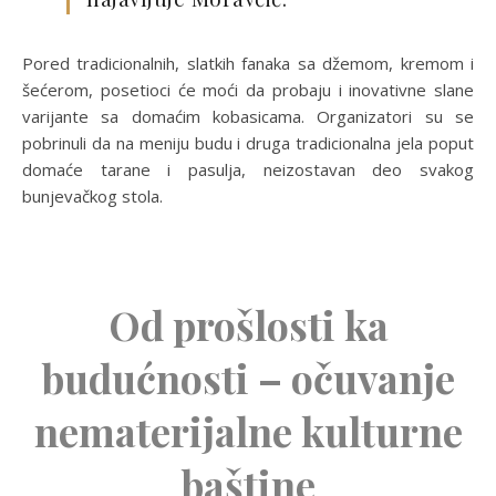
Pored tradicionalnih, slatkih fanaka sa džemom, kremom i
šećerom, posetioci će moći da probaju i inovativne slane
varijante sa domaćim kobasicama. Organizatori su se
pobrinuli da na meniju budu i druga tradicionalna jela poput
domaće tarane i pasulja, neizostavan deo svakog
bunjevačkog stola.
Od prošlosti ka
budućnosti – očuvanje
nematerijalne kulturne
baštine